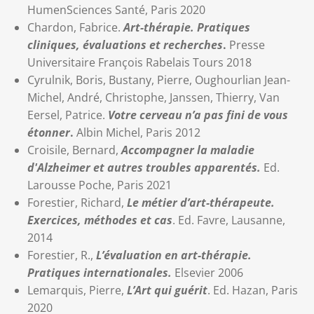
HumenSciences Santé, Paris 2020
Chardon, Fabrice.
Art-thérapie. Pratiques
cliniques, évaluations et recherches
.
Presse
Universitaire François Rabelais Tours 2018
Cyrulnik, Boris, Bustany, Pierre, Oughourlian Jean-
Michel, André, Christophe, Janssen, Thierry, Van
Eersel, Patrice.
Votre cerveau n’a pas fini de vous
étonner
.
Albin Michel, Paris 2012
Croisile, Bernard,
Accompagner la maladie
d'Alzheimer et autres troubles apparentés.
Ed.
Larousse Poche, Paris 2021
Forestier, Richard,
Le métier d’art-thérapeute.
Exercices, méthodes et cas
. Ed. Favre, Lausanne,
2014
Forestier, R.,
L’évaluation en art-thérapie.
Pratiques internationales.
Elsevier 2006
Lemarquis, Pierre,
L’Art qui guérit
. Ed. Hazan, Paris
2020